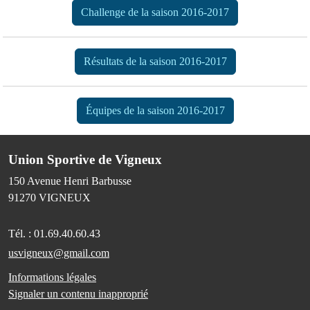
Challenge de la saison 2016-2017
Résultats de la saison 2016-2017
Équipes de la saison 2016-2017
Union Sportive de Vigneux
150 Avenue Henri Barbusse
91270
VIGNEUX
Tél. :
01.69.40.60.43
usvigneux@gmail.com
Informations légales
Signaler un contenu inapproprié