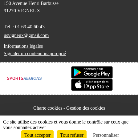
150 Avenue Henri Barbusse
91270
VIGNEUX
Tél. :
01.69.40.60.43
usvigneux@gmail.com
Informations légales
Signaler un contenu inapproprié
SPORTS
REGIONS
Charte cookies
Gestion des cookies
Ce site utilise des cookies et vous donne le contrôle sur ceux que
vous souhaitez activer
Tout accepter
Tout refuser
Personnaliser
Envie de participer ?
Connexion