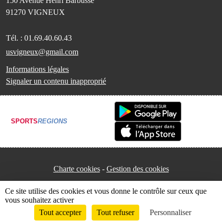
150 Avenue Henri Barbusse
91270
VIGNEUX
Tél. :
01.69.40.60.43
usvigneux@gmail.com
Informations légales
Signaler un contenu inapproprié
SPORTS
REGIONS
Charte cookies
Gestion des cookies
Ce site utilise des cookies et vous donne le contrôle sur ceux que
vous souhaitez activer
Tout accepter
Tout refuser
Personnaliser
Envie de participer ?
Connexion