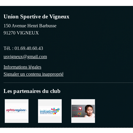
Union Sportive de Vigneux
150 Avenue Henri Barbusse
91270
VIGNEUX
Tél. :
01.69.40.60.43
usvigneux@gmail.com
Informations légales
Signaler un contenu inapproprié
Les partenaires du club