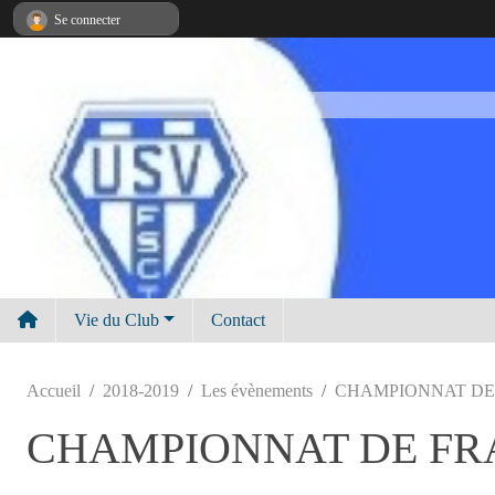
Panneau de gestion des cookies
Se connecter
Vie du Club
Contact
Accueil
2018-2019
Les évènements
CHAMPIONNAT DE
CHAMPIONNAT DE FR