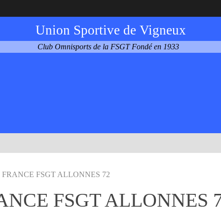
Union Sportive de Vigneux
Club Omnisports de la FSGT Fondé en 1933
 FRANCE FSGT ALLONNES 72
ANCE FSGT ALLONNES 