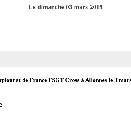
Le
dimanche
03
mars
2019
ionnat de France FSGT Cross à Allonnes le 3 mar
2