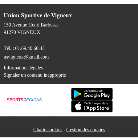
Union Sportive de Vigneux
150 Avenue Henri Barbusse
91270
VIGNEUX
Tél. :
01.69.40.60.43
usvigneux@gmail.com
Informations légales
Signaler un contenu inapproprié
SPORTS
REGIONS
Charte cookies
Gestion des cookies