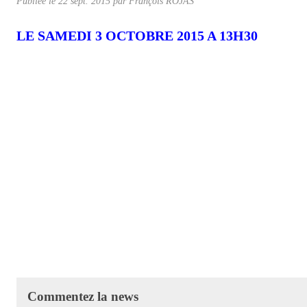
Publiée le
22 sept. 2015
par
François ROJAS
LE SAMEDI 3 OCTOBRE 2015 A 13H30
Commentez la news