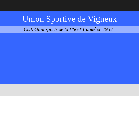
Union Sportive de Vigneux
Club Omnisports de la FSGT Fondé en 1933