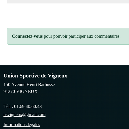
Connectez-vous
pour pouvoir participer aux commentaires.
Union Sportive de Vigneux
150 Avenue Henri Barbusse
91270
VIGNEUX
Tél. :
01.69.40.60.43
usvigneux@gmail.com
Informations légales