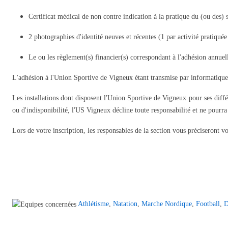
Certificat médical de non contre indication à la pratique du (ou des) 
2 photographies d'identité neuves et récentes (1 par activité pratiquée
Le ou les règlement(s) financier(s) correspondant à l'adhésion annue
L'adhésion à l'Union Sportive de Vigneux étant transmise par informatique 
Les installations dont disposent l'Union Sportive de Vigneux pour ses diffé
ou d'indisponibilité, l'US Vigneux décline toute responsabilité et ne pour
Lors de votre inscription, les responsables de la section vous préciseront v
Athlétisme
,
Natation
,
Marche Nordique
,
Football
,
D