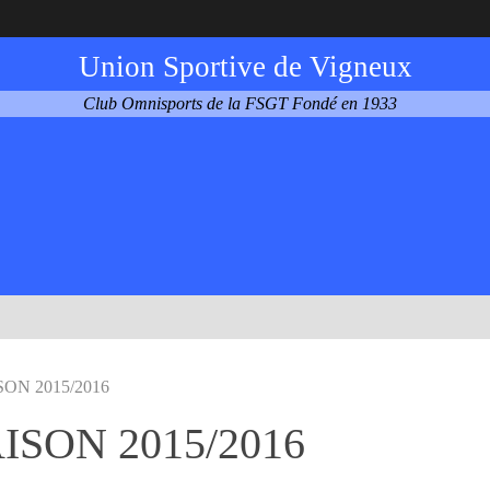
Union Sportive de Vigneux
Club Omnisports de la FSGT Fondé en 1933
ON 2015/2016
ISON 2015/2016