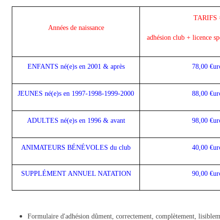
TARIFS 
Années de naissance
adhésion club + licence sp
ENFANTS né(e)s en 2001 & après
78,00 €ur
JEUNES né(e)s en 1997-1998-1999-2000
88,00 €ur
ADULTES né(e)s en 1996 & avant
98,00 €ur
ANIMATEURS BÉNÉVOLES du club
40,00 €ur
SUPPLÉMENT ANNUEL NATATION
90,00 €ur
Formulaire d'adhésion dûment, correctement, complètement, lisiblem