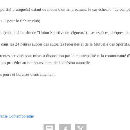
sport(s) pratiqué(s) datant de moins d'un an précisant, le cas échéant, "de compé
 + 1 pour le fichier club)
lle (chèque à l'ordre de "Union Sportive de Vigneux"). Les espèces, chèques, 
dans les 24 heures auprès des autorités fédérales et de la Mutuelle des Sportifs
rentes activités sont mises à disposition par la municipalité et la communauté d'
ra pas procéder au remboursement de l'adhésion annuelle.
os jours et horaires d'entrainement
anse Contemporaine