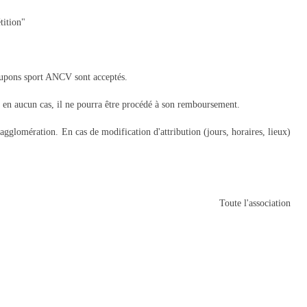
tition"
coupons sport ANCV sont acceptés.
, en aucun cas, il ne pourra être procédé à son remboursement.
agglomération. En cas de modification d'attribution (jours, horaires, lieux)
Toute l'association