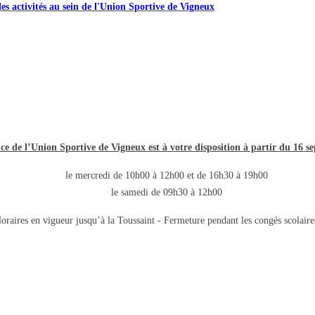
les activités au sein de l'Union Sportive de Vigneux
e de l’Union Sportive de Vigneux est à votre disposition à partir du 16 s
le mercredi de 10h00 à 12h00 et de 16h30 à 19h00
le samedi de 09h30 à 12h00
oraires en vigueur jusqu’à la Toussaint - Fermeture pendant les congés scolaire