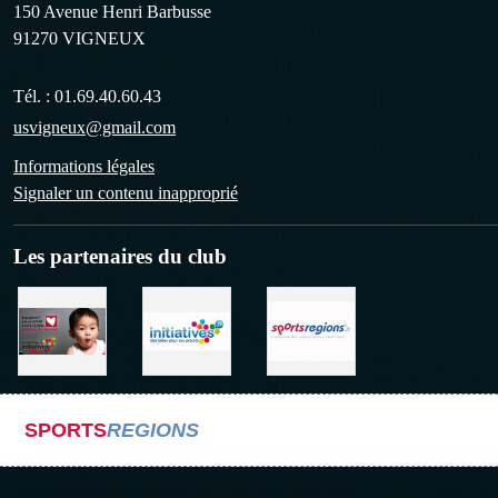
150 Avenue Henri Barbusse
91270
VIGNEUX
Tél. :
01.69.40.60.43
usvigneux@gmail.com
Informations légales
Signaler un contenu inapproprié
Les partenaires du club
SPORTS
REGIONS