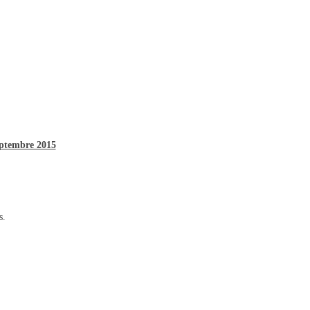
eptembre 2015
s.