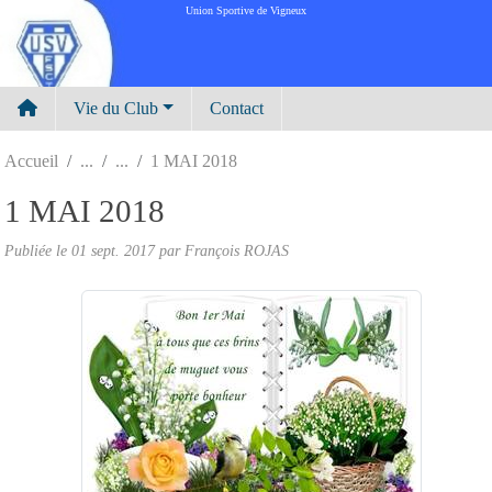
Panneau de gestion des cookies
Union Sportive de Vigneux
Vie du Club
Contact
Accueil
1 MAI 2018
1 MAI 2018
Publiée le
01 sept. 2017
par
François ROJAS