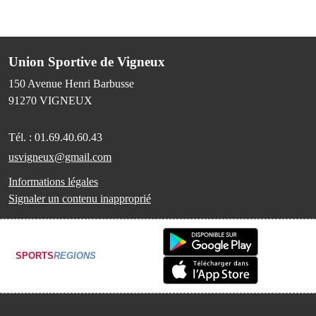
Union Sportive de Vigneux
150 Avenue Henri Barbusse
91270
VIGNEUX
Tél. :
01.69.40.60.43
usvigneux@gmail.com
Informations légales
Signaler un contenu inapproprié
SPORTS
REGIONS