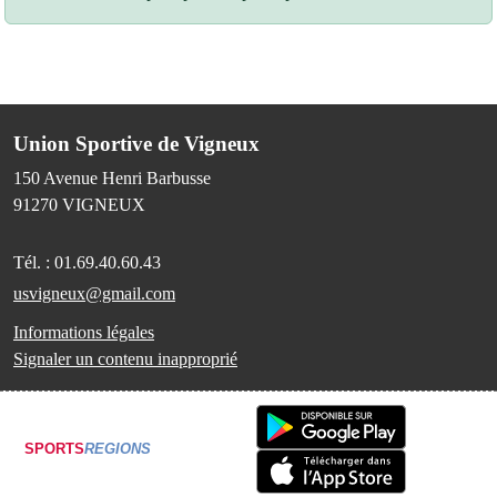
Union Sportive de Vigneux
150 Avenue Henri Barbusse
91270
VIGNEUX
Tél. :
01.69.40.60.43
usvigneux@gmail.com
Informations légales
Signaler un contenu inapproprié
SPORTS
REGIONS