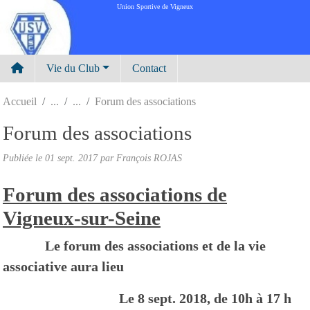
Panneau de gestion des cookies
Union Sportive de Vigneux
Vie du Club
Contact
Accueil
Forum des associations
Forum des associations
Publiée le
01 sept. 2017
par
François ROJAS
Forum des associations de
Vigneux-sur-Seine
Le forum des associations et de la vie
associative aura lieu
Le 8 sept. 2018, de 10h à 17 h