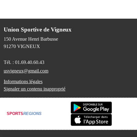
Union Sportive de Vigneux
150 Avenue Henri Barbusse
91270
VIGNEUX
Tél. :
01.69.40.60.43
usvigneux@gmail.com
Informations légales
Signaler un contenu inapproprié
SPORTS
REGIONS