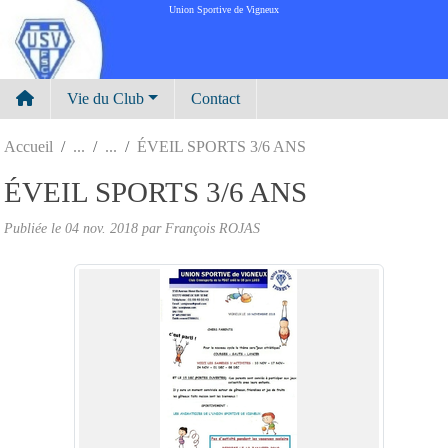
Panneau de gestion des cookies
Union Sportive de Vigneux
Vie du Club
Contact
Accueil
ÉVEIL SPORTS 3/6 ANS
ÉVEIL SPORTS 3/6 ANS
Publiée le
04 nov. 2018
par
François ROJAS