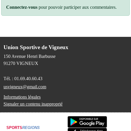
Connectez-vous
pour pouvoir participer aux commentaires.
Union Sportive de Vigneux
150 Avenue Henri Barbusse
91270
VIGNEUX
Tél. :
01.69.40.60.43
usvigneux@gmail.com
Informations légales
Signaler un contenu inapproprié
SPORTS
REGIONS