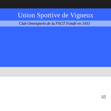
Union Sportive de Vigneux
Club Omnisports de la FSGT Fondé en 1933