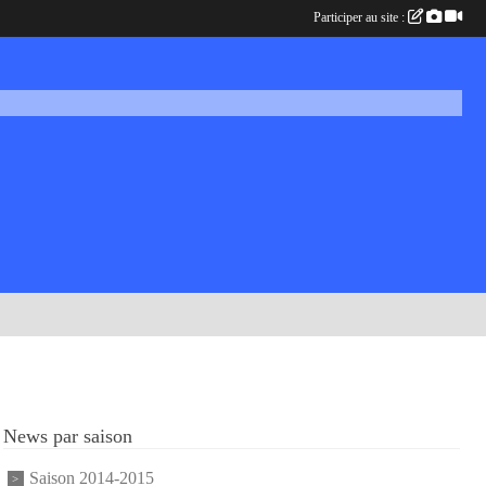
Participer au site :
News par saison
Saison 2014-2015