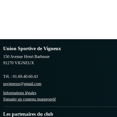
Union Sportive de Vigneux
150 Avenue Henri Barbusse
91270
VIGNEUX
Tél. :
01.69.40.60.43
usvigneux@gmail.com
Informations légales
Signaler un contenu inapproprié
Les partenaires du club