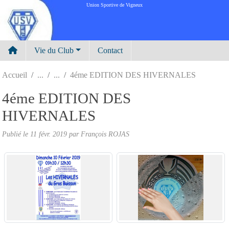
Panneau de gestion des cookies
Union Sportive de Vigneux
Vie du Club
Contact
Accueil
4éme EDITION DES HIVERNALES
4éme EDITION DES
HIVERNALES
Publié le
11 févr. 2019
par
François ROJAS