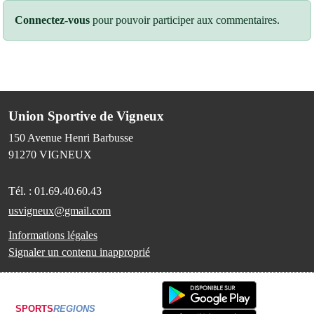
Connectez-vous
pour pouvoir participer aux commentaires.
Union Sportive de Vigneux
150 Avenue Henri Barbusse
91270
VIGNEUX
Tél. :
01.69.40.60.43
usvigneux@gmail.com
Informations légales
Signaler un contenu inapproprié
SPORTS
REGIONS