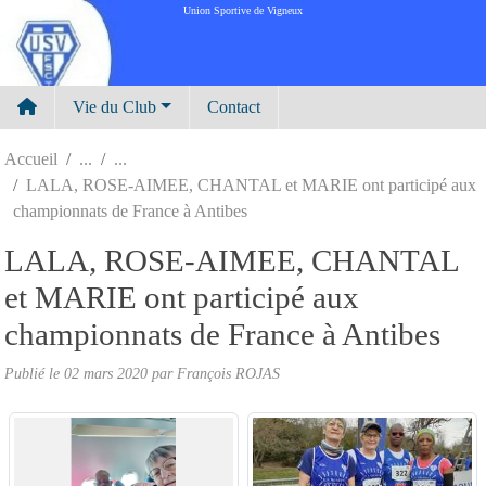
Panneau de gestion des cookies
Union Sportive de Vigneux
Vie du Club
Contact
Accueil
LALA, ROSE-AIMEE, CHANTAL et MARIE ont participé aux
championnats de France à Antibes
LALA, ROSE-AIMEE, CHANTAL
et MARIE ont participé aux
championnats de France à Antibes
Publié le
02 mars 2020
par
François ROJAS