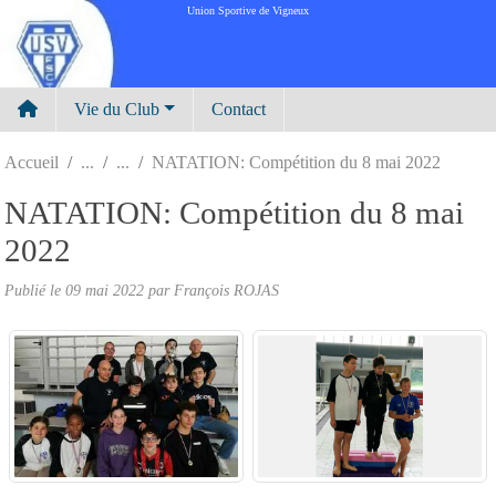
Panneau de gestion des cookies
Union Sportive de Vigneux
Vie du Club
Contact
Accueil
NATATION: Compétition du 8 mai 2022
NATATION: Compétition du 8 mai
2022
Publié le
09 mai 2022
par
François ROJAS