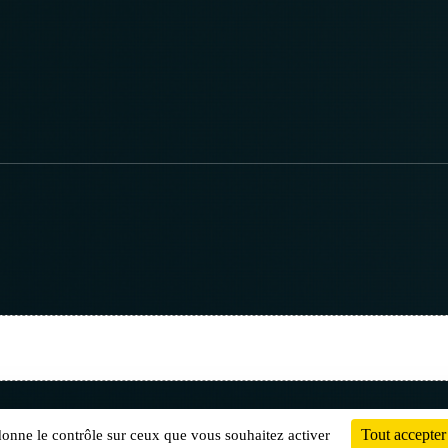
Charte cookies
Gestion des cookies
Tout accepter
 donne le contrôle sur ceux que vous souhaitez activer