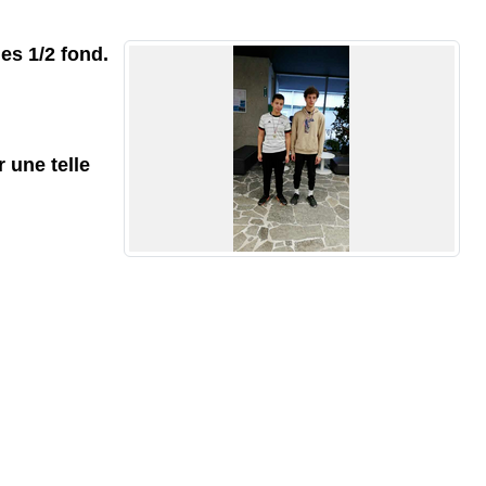
es 1/2 fond.
 une telle