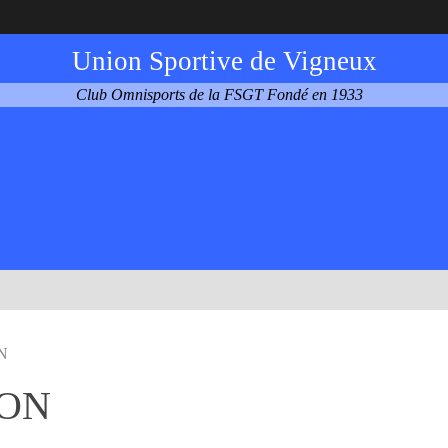
Union Sportive de Vigneux
Club Omnisports de la FSGT Fondé en 1933
N
ION