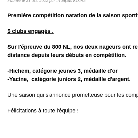
Publiée le
21 oct. 2022
par
François ROJAS
Première compétition natation de la saison sporti
5 clubs engagés .
Sur l'épreuve
du 800 NL, nos deux nageurs ont rel
distance depuis leurs débuts en compétition.
-Hichem, catégorie jeunes 3, médaille d'or
-Yacine, catégorie juniors 2, médaille d'argent.
Une saison qui s'annonce prometteuse pour les compé
Félicitations à toute l'équipe !