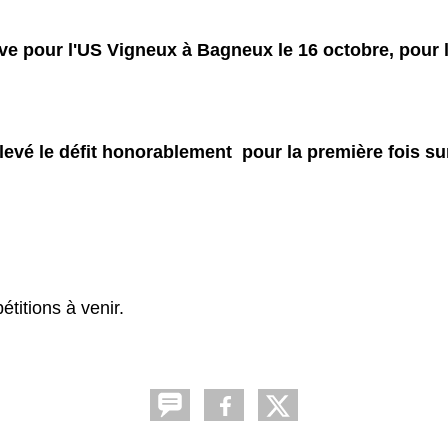
ve pour l'US Vigneux à Bagneux le 16 octobre, pour l
evé le défit honorablement pour la première fois sur
titions à venir.