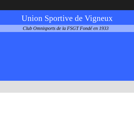
Union Sportive de Vigneux
Club Omnisports de la FSGT Fondé en 1933