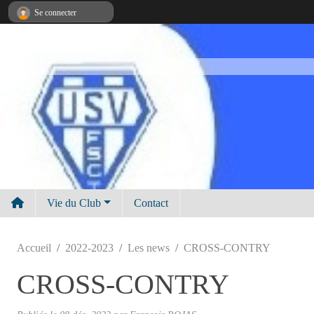
Panneau de gestion des cookies
Se connecter
Vie du Club
Contact
Accueil
2022-2023
Les news
CROSS-CONTRY
CROSS-CONTRY