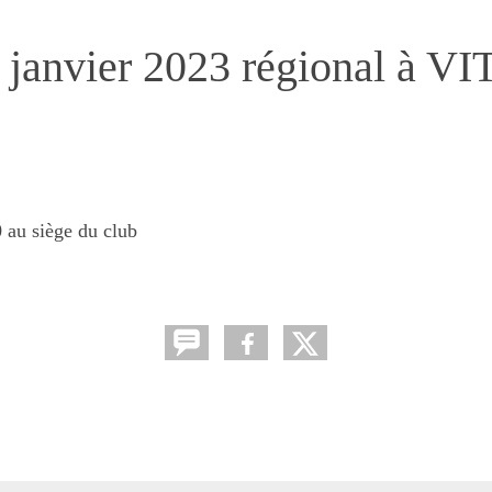
 janvier 2023 régional à V
u siège du club