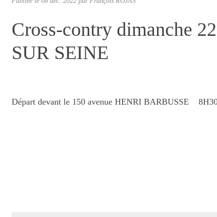
Publiée le
08 déc. 2022
par
François ROJAS
Cross-contry dimanche 22
SUR SEINE
Départ devant le 150 avenue HENRI BARBUSSE 8H30 a