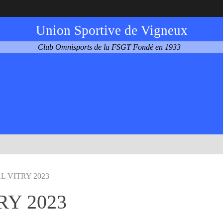
Union Sportive de Vigneux
Club Omnisports de la FSGT Fondé en 1933
 VITRY 2023
RY 2023