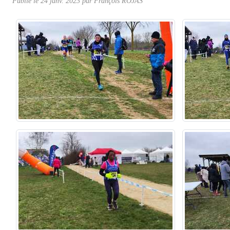
Publié le
24 janv. 2023
par
François ROJAS