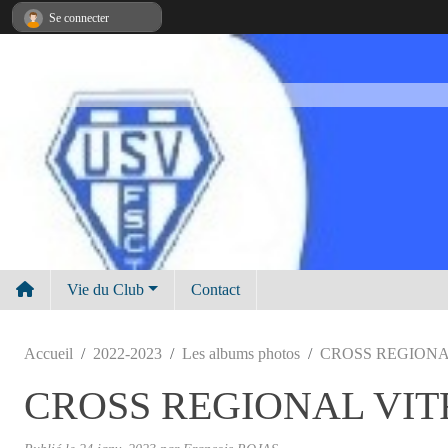
Panneau de gestion des cookies
Se connecter
Vie du Club
Contact
Accueil
2022-2023
Les albums photos
CROSS REGIONAL
CROSS REGIONAL VIT