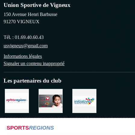
Union Sportive de Vigneux
150 Avenue Henri Barbusse
91270
VIGNEUX
Tél. :
01.69.40.60.43
usvigneux@gmail.com
Informations légales
Signaler un contenu inapproprié
Les partenaires du club
SPORTS
REGIONS