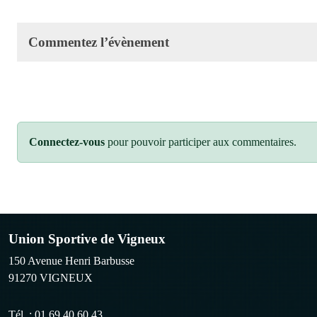
Commentez l’évènement
Connectez-vous
pour pouvoir participer aux commentaires.
Union Sportive de Vigneux
150 Avenue Henri Barbusse
91270
VIGNEUX
Tél. :
01.69.40.60.43