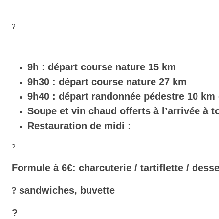
?
9h : départ course nature 15 km
9h30 : départ course nature 27 km
9h40 : départ randonnée pédestre 10 km 
Soupe et vin chaud offerts à l’arrivée à t
Restauration de midi :
?
Formule à 6€: charcuterie / tartiflette / des
?
sandwiches, buvette
?