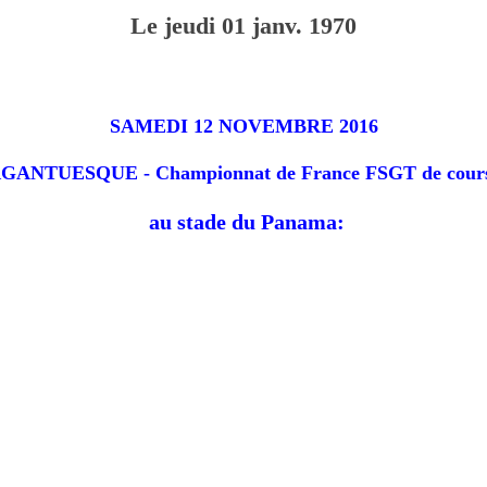
Le
jeudi
01
janv.
1970
SAMEDI 12 NOVEMBRE 2016
ANTUESQUE - Championnat de France FSGT de cours
au stade du Panama: