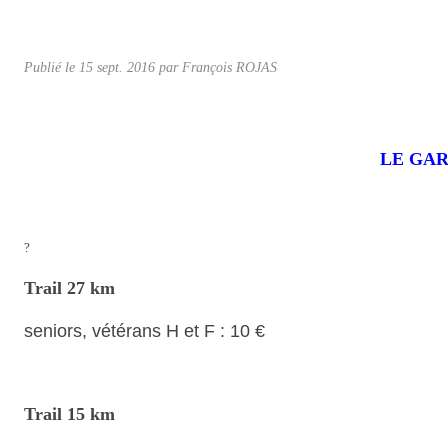
Publié le
15 sept. 2016
par
François ROJAS
LE GARG
?
Trail 27 km
seniors, vétérans H et F : 10 €
Trail 15 km