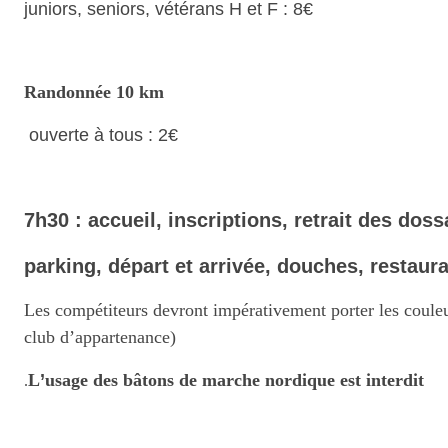
juniors, seniors, vétérans H et F : 8€
Randonnée 10 km
ouverte à tous : 2€
7h30 : accueil, inscriptions, retrait des dos
parking, départ et arrivée, douches, restaur
Les compétiteurs devront impérativement porter les couleurs
club d’appartenance)
L
’
usage des bâtons de marche nordique est interdit
.