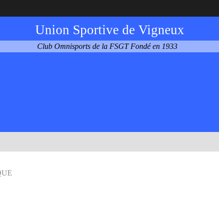
Union Sportive de Vigneux
Club Omnisports de la FSGT Fondé en 1933
QUE