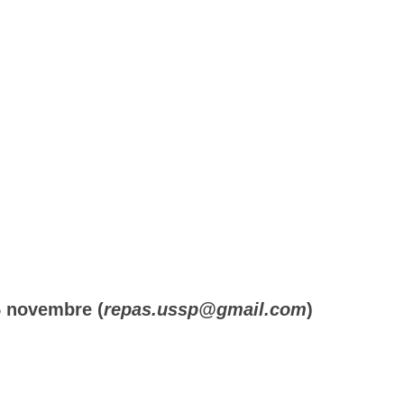
 5 novembre (
repas.ussp@gmail.com
)