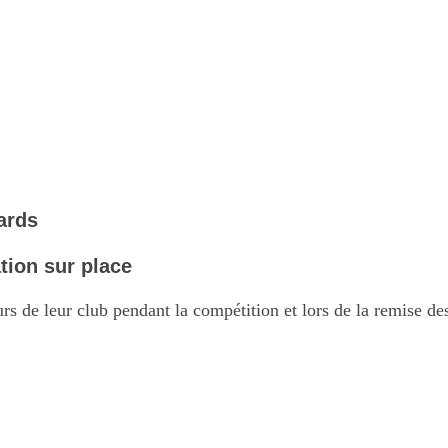
sards
ation sur place
 de leur club pendant la compétition et lors de la remise des t