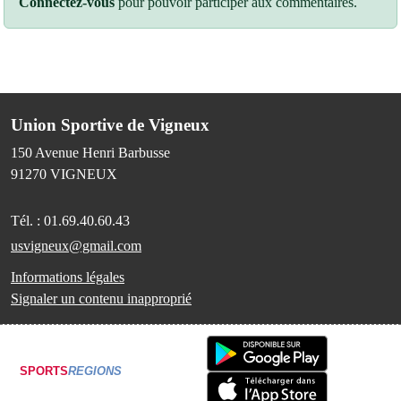
Connectez-vous
pour pouvoir participer aux commentaires.
Union Sportive de Vigneux
150 Avenue Henri Barbusse
91270
VIGNEUX
Tél. :
01.69.40.60.43
usvigneux@gmail.com
Informations légales
Signaler un contenu inapproprié
SPORTS
REGIONS