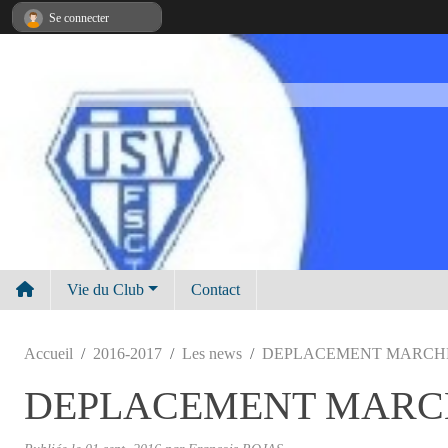
Panneau de gestion des cookies
Se connecter
Vie du Club
Contact
Accueil
2016-2017
Les news
DEPLACEMENT MARCH
DEPLACEMENT MARC