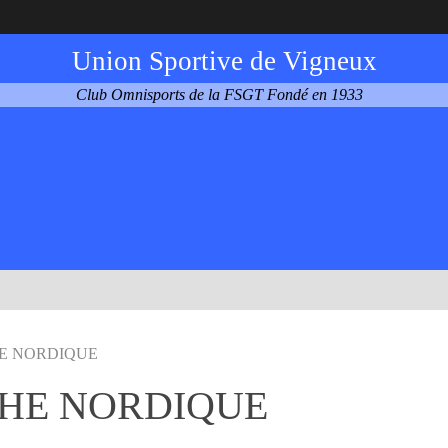
Union Sportive de Vigneux
Club Omnisports de la FSGT Fondé en 1933
E NORDIQUE
HE NORDIQUE