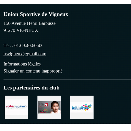
Union Sportive de Vigneux
150 Avenue Henri Barbusse
91270
VIGNEUX
Tél. :
01.69.40.60.43
usvigneux@gmail.com
Informations légales
Signaler un contenu inapproprié
Les partenaires du club