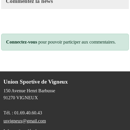
Commentez la news
Connectez-vous
pour pouvoir participer aux commentaires.
Union Sportive de Vigneux
150 Avenue Henri Barbusse
91270
VIGNEUX
Tél. :
01.69.40.60.43
usvigneux@gmail.com