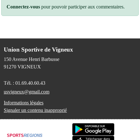
Connectez-vous
pour pouvoir participer aux commentaires.
Union Sportive de Vigneux
150 Avenue Henri Barbusse
91270
VIGNEUX
Tél. :
01.69.40.60.43
usvigneux@gmail.com
Informations légales
Signaler un contenu inapproprié
SPORTS
REGIONS