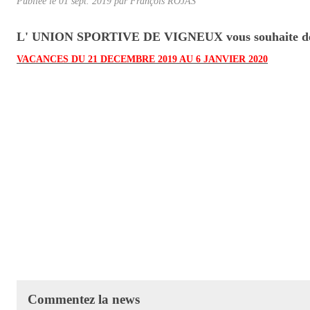
Publiée le
01 sept. 2019
par
François ROJAS
L' UNION SPORTIVE DE VIGNEUX vous souhaite de J
VACANCES DU 21 DECEMBRE 2019 AU 6 JANVIER 2020
Commentez la news