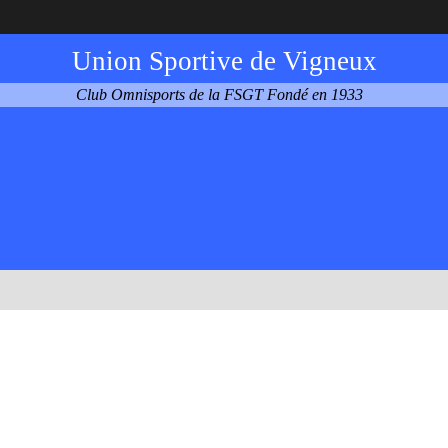
Union Sportive de Vigneux
Club Omnisports de la FSGT Fondé en 1933