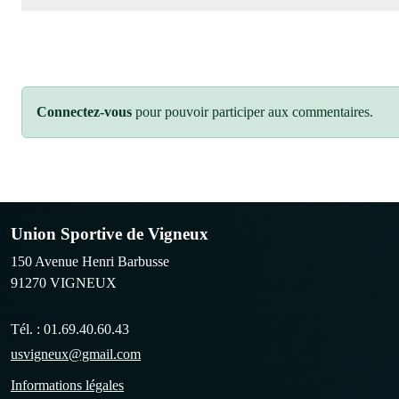
Connectez-vous
pour pouvoir participer aux commentaires.
Union Sportive de Vigneux
150 Avenue Henri Barbusse
91270
VIGNEUX
Tél. :
01.69.40.60.43
usvigneux@gmail.com
Informations légales