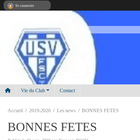
Panneau de gestion des cookies
Se connecter
Vie du Club
Contact
Accueil
2019-2020
Les news
BONNES FETES
BONNES FETES