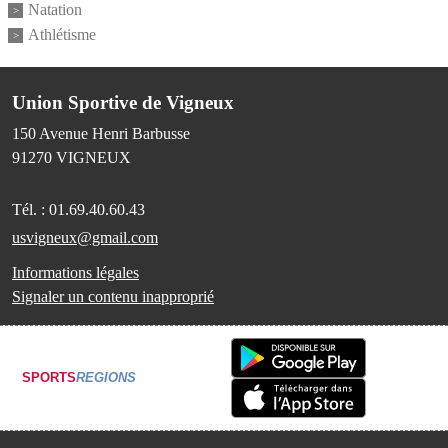
Natation
Athlétisme
Union Sportive de Vigneux
150 Avenue Henri Barbusse
91270
VIGNEUX
Tél. :
01.69.40.60.43
usvigneux@gmail.com
Informations légales
Signaler un contenu inapproprié
SPORTS
REGIONS