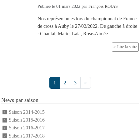
Publiée le
01 mars 2022
par
François ROJAS
Nos représentantes lors du championnat de France
de cross à Auby le 27/02/2022. De gauche à droite
: Chantal, Marie, Lala, Rose-Aimée
Lire la suite
1
2
3
»
News par saison
Saison 2014-2015
Saison 2015-2016
Saison 2016-2017
Saison 2017-2018