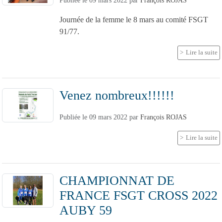
Publiée le
09 mars 2022
par
François ROJAS
Journée de la femme le 8 mars au comité FSGT
91/77.
Lire la suite
Venez nombreux!!!!!!
Publiée le
09 mars 2022
par
François ROJAS
Lire la suite
CHAMPIONNAT DE
FRANCE FSGT CROSS 2022
AUBY 59