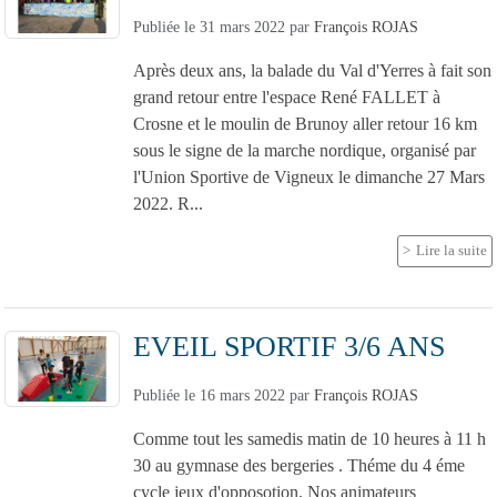
Publiée le
31 mars 2022
par
François ROJAS
Après deux ans, la balade du Val d'Yerres à fait son
grand retour entre l'espace René FALLET à
Crosne et le moulin de Brunoy aller retour 16 km
sous le signe de la marche nordique, organisé par
l'Union Sportive de Vigneux le dimanche 27 Mars
2022. R...
Lire la suite
EVEIL SPORTIF 3/6 ANS
Publiée le
16 mars 2022
par
François ROJAS
Comme tout les samedis matin de 10 heures à 11 h
30 au gymnase des bergeries . Théme du 4 éme
cycle jeux d'opposotion. Nos animateurs