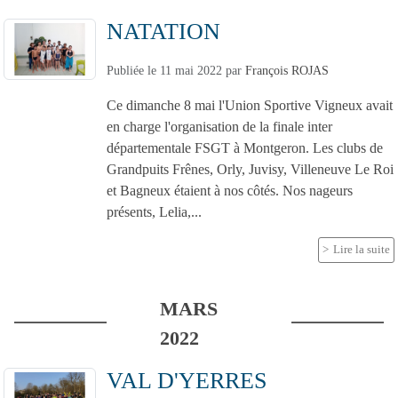
NATATION
Publiée le
11 mai 2022
par
François ROJAS
Ce dimanche 8 mai l'Union Sportive Vigneux avait
en charge l'organisation de la finale inter
départementale FSGT à Montgeron. Les clubs de
Grandpuits Frênes, Orly, Juvisy, Villeneuve Le Roi
et Bagneux étaient à nos côtés. Nos nageurs
présents, Lelia,...
Lire la suite
MARS
2022
VAL D'YERRES