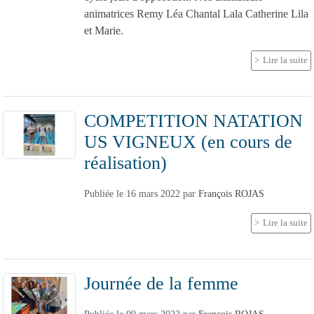
animatrices Remy Léa Chantal Lala Catherine Lila
et Marie.
Lire la suite
COMPETITION NATATION
US VIGNEUX (en cours de
réalisation)
Publiée le
16 mars 2022
par
François ROJAS
Lire la suite
Journée de la femme