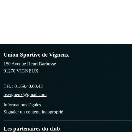
Union Sportive de Vigneux
150 Avenue Henri Barbusse
91270
VIGNEUX
Tél. :
01.69.40.60.43
usvigneux@gmail.com
Informations légales
Signaler un contenu inapproprié
Les partenaires du club