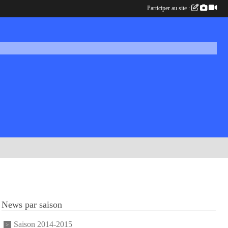
Participer au site :
News par saison
Saison 2014-2015