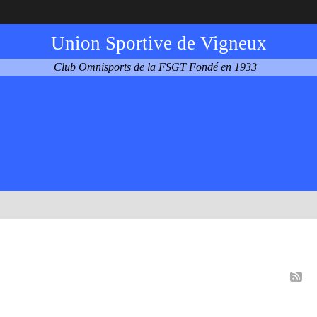
Union Sportive de Vigneux
Club Omnisports de la FSGT Fondé en 1933