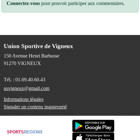
Connectez-vous
pour pouvoir participer aux commentaires.
Union Sportive de Vigneux
150 Avenue Henri Barbusse
91270
VIGNEUX
Tél. :
01.69.40.60.43
usvigneux@gmail.com
Informations légales
Signaler un contenu inapproprié
SPORTS
REGIONS