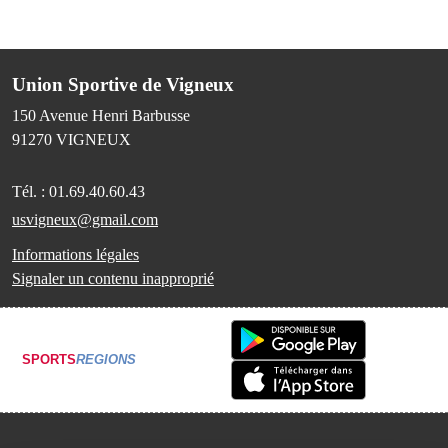
Union Sportive de Vigneux
150 Avenue Henri Barbusse
91270
VIGNEUX
Tél. :
01.69.40.60.43
usvigneux@gmail.com
Informations légales
Signaler un contenu inapproprié
SPORTS
REGIONS