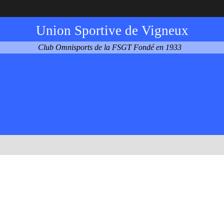
Union Sportive de Vigneux
Club Omnisports de la FSGT Fondé en 1933