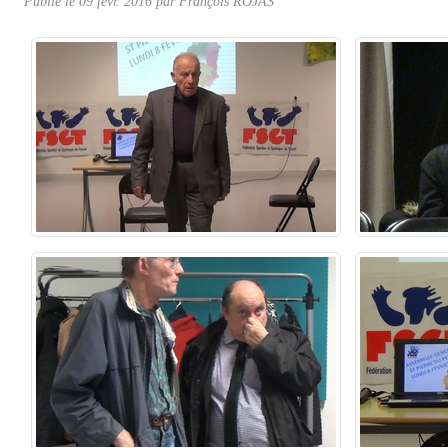
Publié le
09 févr. 2016
par
François ROJAS