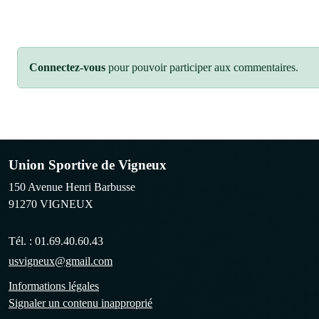
Connectez-vous
pour pouvoir participer aux commentaires.
Union Sportive de Vigneux
150 Avenue Henri Barbusse
91270
VIGNEUX
Tél. :
01.69.40.60.43
usvigneux@gmail.com
Informations légales
Signaler un contenu inapproprié